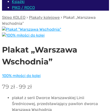
Książki
PIKO / ROCO
Sklep KOLEO
›
Plakaty kolejowe
› Plakat „Warszawa
Wschodnia”
Plakat „Warszawa
Wschodnia”
100% miłości do kolei
Zakres
79
zł
99
zł
–
cen:
od
plakat z serii Dworce Warszawskiej Linii
79 zł
Średnicowej, przedstawiający pawilon dworca
do
Warszawa Wschodnia