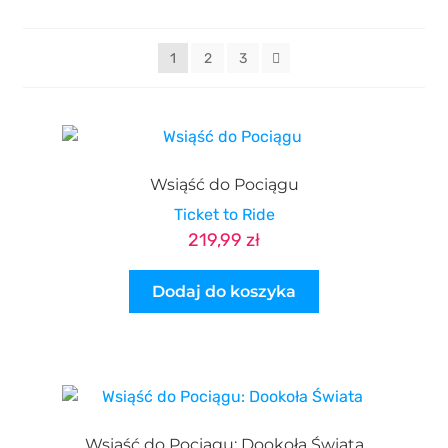
PIKO / ROCO
1
2
3
Wsiąść do Pociągu
Ticket to Ride
219,99
zł
Dodaj do koszyka
Wsiąść do Pociągu: Dookoła Świata