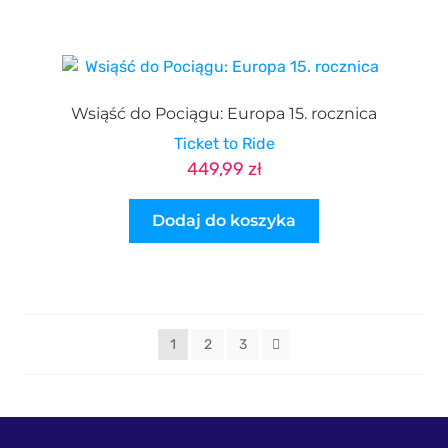
Wsiąść do Pociągu: Europa 15. rocznica
Ticket to Ride
449,99
zł
Dodaj do koszyka
1
2
3