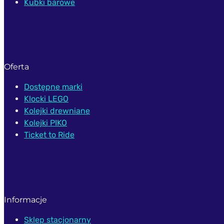
Kubki barowe
Oferta
Dostępne marki
Klocki LEGO
Kolejki drewniane
Kolejki PIKO
Ticket to Ride
Informacje
Sklep stacjonarny