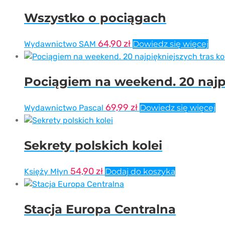
Wszystko o pociągach
64,90
zł
Wydawnictwo SAM
Dowiedz się więcej
Pociągiem na weekend. 20 najpi
69,99
zł
Wydawnictwo Pascal
Dowiedz się więcej
Sekrety polskich kolei
54,90
zł
Księży Młyn
Dodaj do koszyka
Stacja Europa Centralna