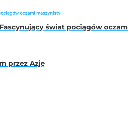
 Fascynujący świat pociągów oczam
em przez Azję