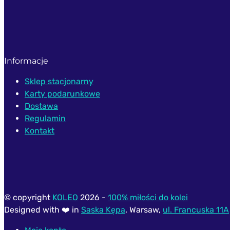
Informacje
Sklep stacjonarny
Karty podarunkowe
Dostawa
Regulamin
Kontakt
© copyright
KOLEO
2026 -
100% miłości do kolei
Designed with ❤️ in
Saska Kępa
, Warsaw,
ul. Francuska 11A