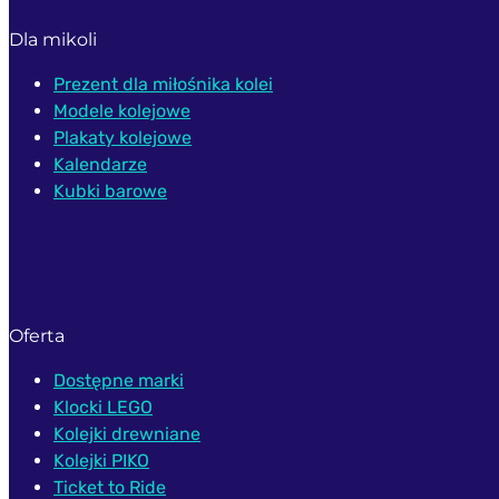
Dla mikoli
Prezent dla miłośnika kolei
Modele kolejowe
Plakaty kolejowe
Kalendarze
Kubki barowe
Oferta
Dostępne marki
Klocki LEGO
Kolejki drewniane
Kolejki PIKO
Ticket to Ride