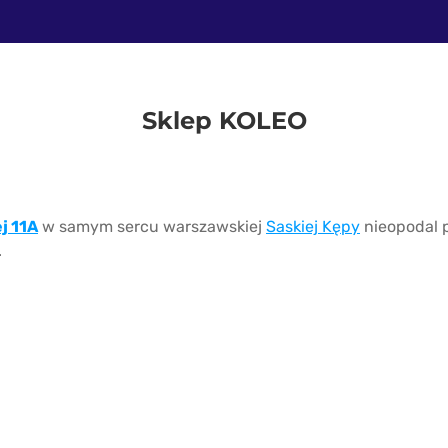
Sklep KOLEO
j 11A
w samym sercu warszawskiej
Saskiej Kępy
nieopodal 
.