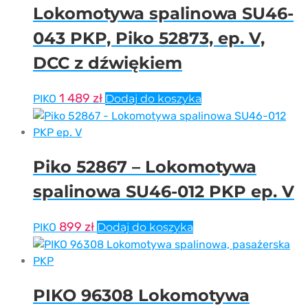
Lokomotywa spalinowa SU46-
043 PKP, Piko 52873, ep. V,
DCC z dźwiękiem
1 489
zł
PIKO
Dodaj do koszyka
Piko 52867 – Lokomotywa
spalinowa SU46-012 PKP ep. V
899
zł
PIKO
Dodaj do koszyka
PIKO 96308 Lokomotywa