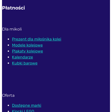
Płatności
Dla mikoli
Prezent dla miłośnika kolei
Modele kolejowe
Plakaty kolejowe
Kalendarze
Kubki barowe
Oferta
Dostępne marki
Klocki LEGO