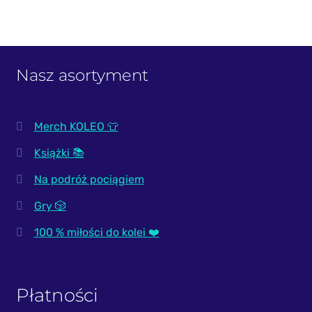
Nasz asortyment
Merch KOLEO 👕
Książki 📚
Na podróż pociągiem
Gry 🎲
100 % miłości do kolei ❤️
Płatności