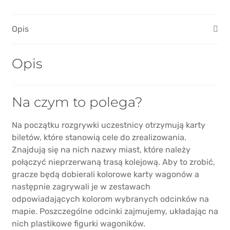
do
Pociągu:
Opis
Europa
Opis
Na czym to polega?
Na początku rozgrywki uczestnicy otrzymują karty
biletów, które stanowią cele do zrealizowania.
Znajdują się na nich nazwy miast, które należy
połączyć nieprzerwaną trasą kolejową. Aby to zrobić,
gracze będą dobierali kolorowe karty wagonów a
następnie zagrywali je w zestawach
odpowiadających kolorom wybranych odcinków na
mapie. Poszczególne odcinki zajmujemy, układając na
nich plastikowe figurki wagoników.