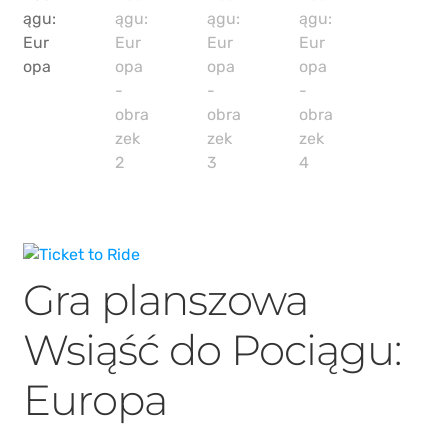
PIKO / ROCO
Gra planszowa
Wsiąść do Pociągu:
Europa