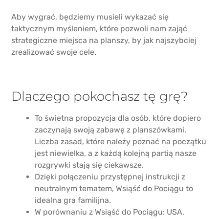
Aby wygrać, będziemy musieli wykazać się
taktycznym myśleniem, które pozwoli nam zająć
strategiczne miejsca na planszy, by jak najszybciej
zrealizować swoje cele.
Dlaczego pokochasz tę grę?
To świetna propozycja dla osób, które dopiero
zaczynają swoją zabawę z planszówkami.
Liczba zasad, które należy poznać na początku
jest niewielka, a z każdą kolejną partią nasze
rozgrywki stają się ciekawsze.
Dzięki połączeniu przystępnej instrukcji z
neutralnym tematem, Wsiąść do Pociągu to
idealna gra familijna.
W porównaniu z Wsiąść do Pociągu: USA,