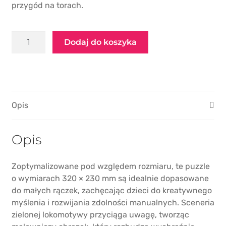
przygód na torach.
ilość
Dodaj do koszyka
Puzzle
"Green
Locomotive"
Opis
Opis
Zoptymalizowane pod względem rozmiaru, te puzzle
o wymiarach 320 × 230 mm są idealnie dopasowane
do małych rączek, zachęcając dzieci do kreatywnego
myślenia i rozwijania zdolności manualnych. Sceneria
zielonej lokomotywy przyciąga uwagę, tworząc