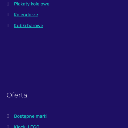
Plakaty kolejowe
Kalendarze
Kubki barowe
Oferta
Dostępne marki
Klocki LEGO