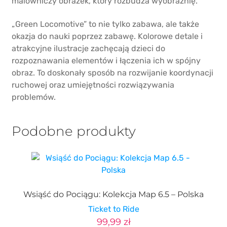
malowniczy obrazek, który rozbudza wyobraźnię.
„Green Locomotive” to nie tylko zabawa, ale także
okazja do nauki poprzez zabawę. Kolorowe detale i
atrakcyjne ilustracje zachęcają dzieci do
rozpoznawania elementów i łączenia ich w spójny
obraz. To doskonały sposób na rozwijanie koordynacji
ruchowej oraz umiejętności rozwiązywania
problemów.
Podobne produkty
Wsiąść do Pociągu: Kolekcja Map 6.5 – Polska
Ticket to Ride
99,99
zł