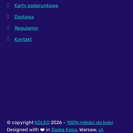
Karty podarunkowe
Dostawa
Regulamin
Kontakt
© copyright
KOLEO
2026 -
100% miłości do kolei
Designed with ❤️ in
Saska Kępa
, Warsaw,
ul.