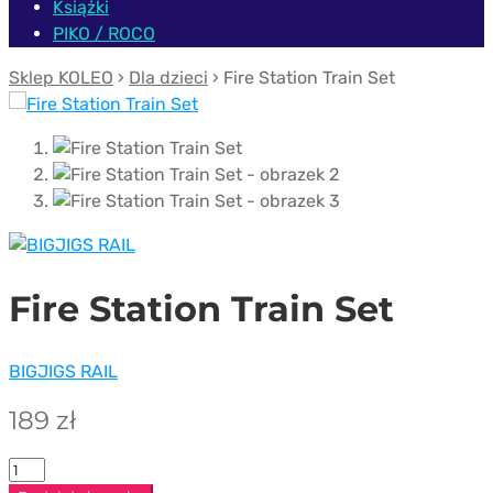
Książki
PIKO / ROCO
Sklep KOLEO
›
Dla dzieci
› Fire Station Train Set
Fire Station Train Set
BIGJIGS RAIL
189
zł
ilość