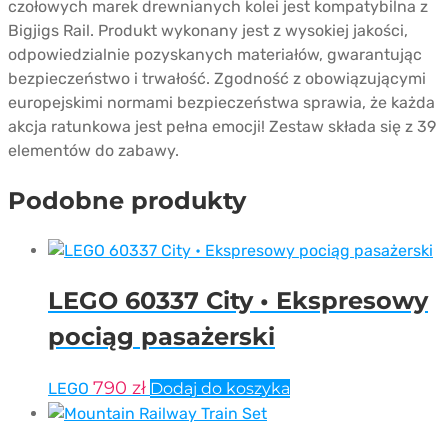
czołowych marek drewnianych kolei jest kompatybilna z
Bigjigs Rail. Produkt wykonany jest z wysokiej jakości,
odpowiedzialnie pozyskanych materiałów, gwarantując
bezpieczeństwo i trwałość. Zgodność z obowiązującymi
europejskimi normami bezpieczeństwa sprawia, że każda
akcja ratunkowa jest pełna emocji! Zestaw składa się z 39
elementów do zabawy.
Podobne produkty
LEGO 60337 City • Ekspresowy
pociąg pasażerski
790
zł
LEGO
Dodaj do koszyka