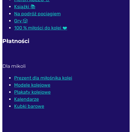
Książki 📚
Na podróż pociągiem
Gry 🎲
100 % miłości do kolei ❤️
Płatności
Dla mikoli
Prezent dla miłośnika kolei
Modele kolejowe
Plakaty kolejowe
Kalendarze
Kubki barowe