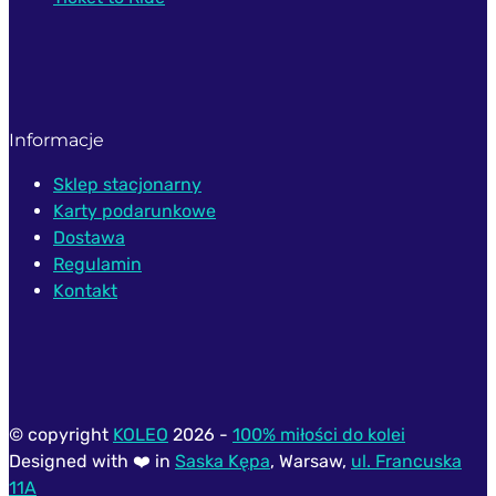
Informacje
Sklep stacjonarny
Karty podarunkowe
Dostawa
Regulamin
Kontakt
© copyright
KOLEO
2026 -
100% miłości do kolei
Designed with ❤️ in
Saska Kępa
, Warsaw,
ul. Francuska
11A