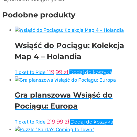
Podobne produkty
Wsiąść do Pociągu: Kolekcja
Map 4 – Holandia
119,99
zł
Ticket to Ride
Dodaj do koszyka
Gra planszowa Wsiąść do
Pociągu: Europa
219,99
zł
Ticket to Ride
Dodaj do koszyka