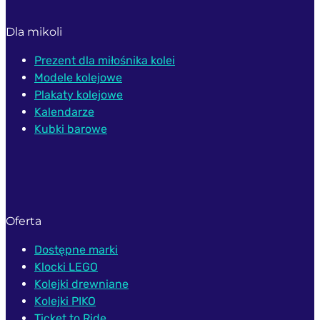
Dla mikoli
Prezent dla miłośnika kolei
Modele kolejowe
Plakaty kolejowe
Kalendarze
Kubki barowe
Oferta
Dostępne marki
Klocki LEGO
Kolejki drewniane
Kolejki PIKO
Ticket to Ride