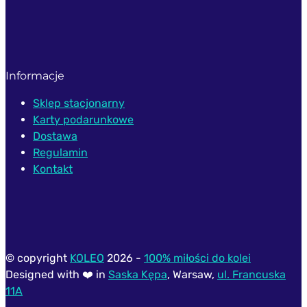
Informacje
Sklep stacjonarny
Karty podarunkowe
Dostawa
Regulamin
Kontakt
© copyright
KOLEO
2026 -
100% miłości do kolei
Designed with ❤️ in
Saska Kępa
, Warsaw,
ul. Francuska
11A