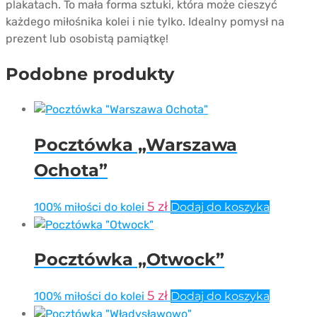
plakatach. To mała forma sztuki, która może cieszyć
każdego miłośnika kolei i nie tylko. Idealny pomysł na
prezent lub osobistą pamiątkę!
Podobne produkty
Pocztówka „Warszawa
Ochota”
5
zł
100% miłości do kolei
Dodaj do koszyka
Pocztówka „Otwock”
5
zł
100% miłości do kolei
Dodaj do koszyka