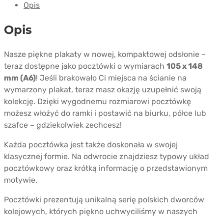
Opis
Falenica"
Opis
Nasze piękne plakaty w nowej, kompaktowej odsłonie –
teraz dostępne jako pocztówki o wymiarach
105 x 148
mm (A6)
! Jeśli brakowało Ci miejsca na ścianie na
wymarzony plakat, teraz masz okazję uzupełnić swoją
kolekcję. Dzięki wygodnemu rozmiarowi pocztówkę
możesz włożyć do ramki i postawić na biurku, półce lub
szafce – gdziekolwiek zechcesz!
Każda pocztówka jest także doskonała w swojej
klasycznej formie. Na odwrocie znajdziesz typowy układ
pocztówkowy oraz krótką informację o przedstawionym
motywie.
Pocztówki prezentują unikalną serię polskich dworców
kolejowych, których piękno uchwyciliśmy w naszych