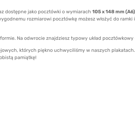
raz dostępne jako pocztówki o wymiarach
105 x 148 mm (A6)
i wygodnemu rozmiarowi pocztówkę możesz włożyć do ramki i 
j formie. Na odwrocie znajdziesz typowy układ pocztówkowy
ejowych, których piękno uchwyciliśmy w naszych plakatach. 
sobistą pamiątkę!