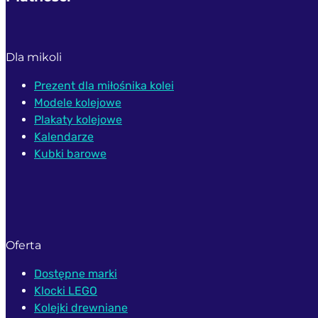
Dla mikoli
Prezent dla miłośnika kolei
Modele kolejowe
Plakaty kolejowe
Kalendarze
Kubki barowe
Oferta
Dostępne marki
Klocki LEGO
Kolejki drewniane