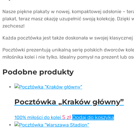
Nasze piękne plakaty w nowej, kompaktowej odsłonie – te
plakat, teraz masz okazję uzupełnić swoją kolekcję. Dzięk
zechcesz!
Każda pocztówka jest także doskonała w swojej klasyczne
Pocztówki prezentują unikalną serię polskich dworców kol
miłośnika kolei i nie tylko. Idealny pomysł na prezent lub o
Podobne produkty
Pocztówka „Kraków główny”
5
zł
100% miłości do kolei
Dodaj do koszyka