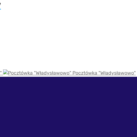
”
"
Pocztówka "Władysławowo"