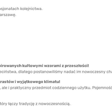
sjonatach kolejnictwa.
Warszawę.
irowanych kultowymi wzorami z przeszłości!
ciństwa, dlatego postanowiliśmy nadać im nowoczesny char
trastów i wyjątkowego klimatu!
a, ale i praktyczny przedmiot codziennego użytku. Pojemnoś
tóry łączy tradycję z nowoczesnością.