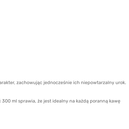
akter, zachowując jednocześnie ich niepowtarzalny urok.
ć 300 ml sprawia, że jest idealny na każdą poranną kawę