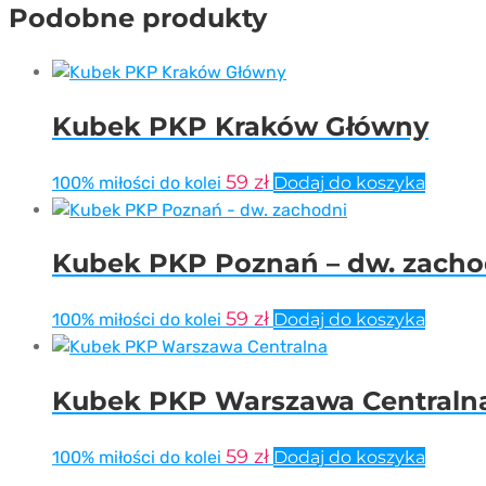
Podobne produkty
Kubek PKP Kraków Główny
59
zł
100% miłości do kolei
Dodaj do koszyka
Kubek PKP Poznań – dw. zacho
59
zł
100% miłości do kolei
Dodaj do koszyka
Kubek PKP Warszawa Centraln
59
zł
100% miłości do kolei
Dodaj do koszyka