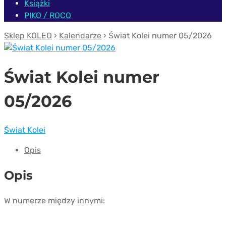
Książki
PIKO / ROCO
Sklep KOLEO
›
Kalendarze
› Świat Kolei numer 05/2026
Świat Kolei numer
05/2026
Świat Kolei
Opis
Opis
W numerze między innymi: