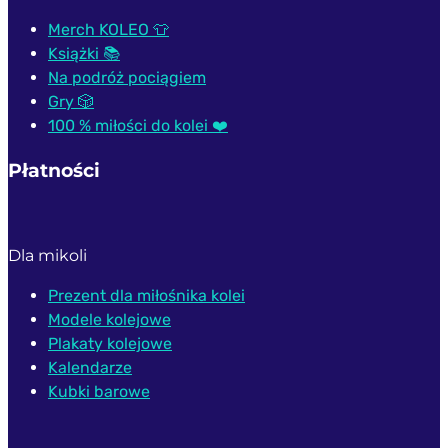
Merch KOLEO 👕
Książki 📚
Na podróż pociągiem
Gry 🎲
100 % miłości do kolei ❤️
Płatności
Dla mikoli
Prezent dla miłośnika kolei
Modele kolejowe
Plakaty kolejowe
Kalendarze
Kubki barowe