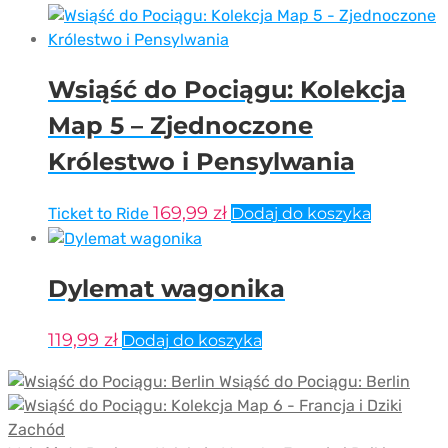
Wsiąść do Pociągu: Kolekcja
Map 5 – Zjednoczone
Królestwo i Pensylwania
169,99
zł
Ticket to Ride
Dodaj do koszyka
Dylemat wagonika
119,99
zł
Dodaj do koszyka
Wsiąść do Pociągu: Berlin