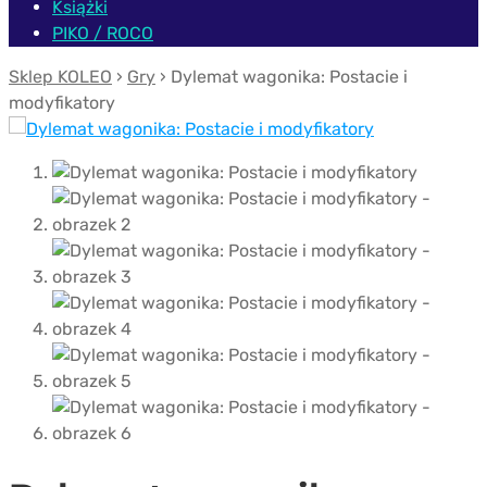
Książki
PIKO / ROCO
Sklep KOLEO
›
Gry
› Dylemat wagonika: Postacie i
modyfikatory