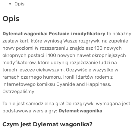
Opis
Postacie
i
Opis
modyfikatory
Dylemat wagonika: Postacie i modyfikatory
to pokaźny
zestaw kart, które wyniosą Wasze rozgrywki na zupełnie
nowy poziom! W rozszerzeniu znajdziesz 100 nowych
okropnych postaci i 100 nowych nawet okropniejszych
modyfikatorów, które uczynią rozjeżdżanie ludzi na
torach jeszcze ciekawszym. Oczywiście wszystko w
ramach czarnego humoru, ironii i żartów rodem z
internetowego komiksu Cyanide and Happiness.
Ostrzegaliśmy!
To nie jest samodzielna gra! Do rozgrywki wymagana jest
podstawowa wersja gry:
Dylemat wagonika
Czym jest Dylemat wagonika?