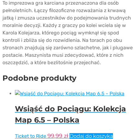
To imprezowa gra karciana przeznaczona dla osób
pełnoletnich. Łączy filozoficzne rozważania z krwawą
jatką i zmusza uczestników do podejmowania trudnych
moralnie decyzji. Każdy z graczy po kolei wciela się w
Karola Kolejarza, którego pociąg wymknął się spod
kontroli i zbliża się do rozwidlenia. Na torach po obu
stronach znajdują się zarówno szlachetne, jak i plugawe
postacie. Maszynista musi zdecydować, które z nich
oszczędzić, a które bezlitośnie przejechać.
Podobne produkty
Wsiąść do Pociągu: Kolekcja
Map 6.5 – Polska
99,99
zł
Ticket to Ride
Dodaj do koszyka