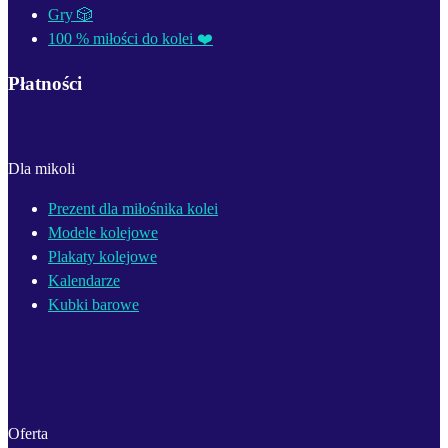
Gry 🎲
100 % miłości do kolei ❤️
Płatności
Dla mikoli
Prezent dla miłośnika kolei
Modele kolejowe
Plakaty kolejowe
Kalendarze
Kubki barowe
Oferta