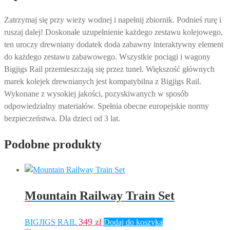
Zatrzymaj się przy wieży wodnej i napełnij zbiornik. Podnieś rurę i
ruszaj dalej! Doskonałe uzupełnienie każdego zestawu kolejowego,
ten uroczy drewniany dodatek doda zabawny interaktywny element
do każdego zestawu zabawowego. Wszystkie pociągi i wagony
Bigjigs Rail przemieszczają się przez tunel. Większość głównych
marek kolejek drewnianych jest kompatybilna z Bigjigs Rail.
Wykonane z wysokiej jakości, pozyskiwanych w sposób
odpowiedzialny materiałów. Spełnia obecne europejskie normy
bezpieczeństwa. Dla dzieci od 3 lat.
Podobne produkty
Mountain Railway Train Set
349
zł
BIGJIGS RAIL
Dodaj do koszyka