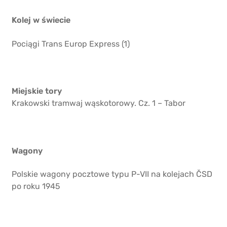
Kolej w świecie
Pociągi Trans Europ Express (1)
Miejskie tory
Krakowski tramwaj wąskotorowy. Cz. 1 – Tabor
Wagony
Polskie wagony pocztowe typu P-VII na kolejach ČSD
po roku 1945