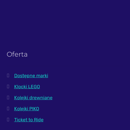
Oferta
Dostępne marki
Klocki LEGO
Kolejki drewniane
Kolejki PIKO
Ticket to Ride