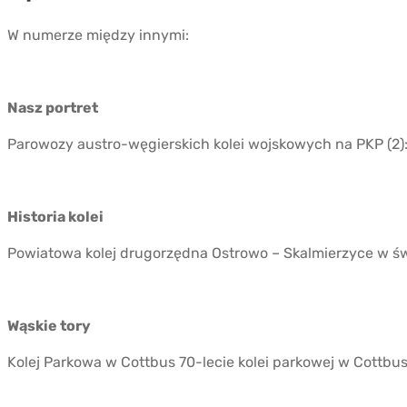
W numerze między innymi:
Nasz portret
Parowozy austro-węgierskich kolei wojskowych na PKP (2):
Historia kolei
Powiatowa kolej drugorzędna Ostrowo – Skalmierzyce w św
Wąskie tory
Kolej Parkowa w Cottbus 70-lecie kolei parkowej w Cottbu