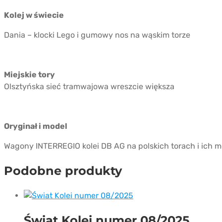
Kolej w świecie
Dania – klocki Lego i gumowy nos na wąskim torze
Miejskie tory
Olsztyńska sieć tramwajowa wreszcie większa
Oryginał i model
Wagony INTERREGIO kolei DB AG na polskich torach i ich m
Podobne produkty
Świat Kolei numer 08/2025