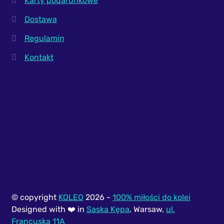
Karty podarunkowe
Dostawa
Regulamin
Kontakt
© copyright
KOLEO
2026 -
100% miłości do kolei
Designed with ❤️ in
Saska Kępa
, Warsaw,
ul.
Francuska 11A