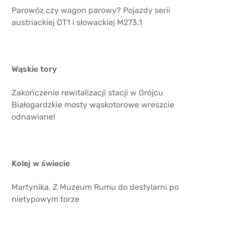
Parowóz czy wagon parowy? Pojazdy serii
austriackiej DT1 i słowackiej M273.1
Wąskie tory
Zakończenie rewitalizacji stacji w Grójcu
Białogardzkie mosty wąskotorowe wreszcie
odnawiane!
Kolej w świecie
Martynika. Z Muzeum Rumu do destylarni po
nietypowym torze