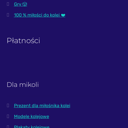
Gry 🎲
100 % miłości do kolei ❤️
Płatności
Dla mikoli
Prezent dla miłośnika kolei
Modele kolejowe
Plakaty kolejowe