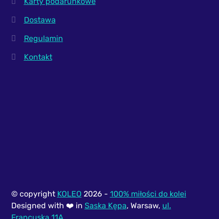
Karty podarunkowe
Dostawa
Regulamin
Kontakt
© copyright
KOLEO
2026 -
100% miłości do kolei
Designed with ❤️ in
Saska Kępa
, Warsaw,
ul.
Francuska 11A