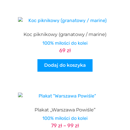
Koc piknikowy (granatowy / marine)
100% miłości do kolei
69
zł
Dodaj do koszyka
Plakat „Warszawa Powiśle”
100% miłości do kolei
Zakres
79
zł
–
99
zł