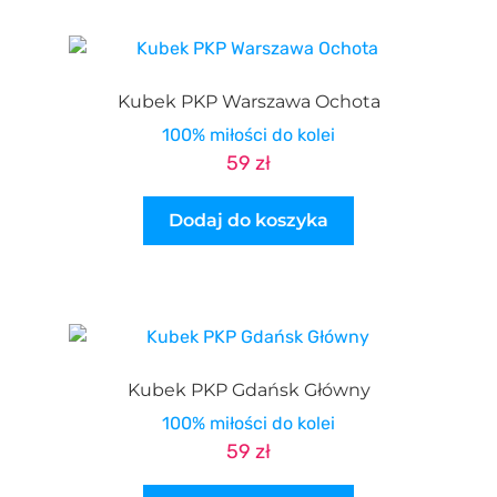
PIKO / ROCO
Kubek PKP Warszawa Ochota
100% miłości do kolei
59
zł
Dodaj do koszyka
Kubek PKP Gdańsk Główny
100% miłości do kolei
59
zł