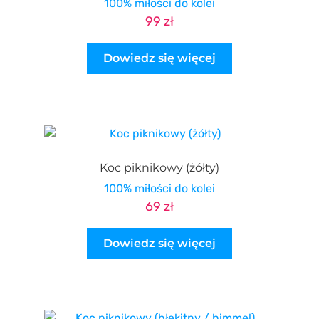
100% miłości do kolei
99
zł
Dowiedz się więcej
Koc piknikowy (żółty)
100% miłości do kolei
69
zł
Dowiedz się więcej