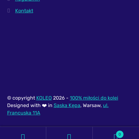
Kontakt
© copyright
KOLEO
2026 -
100% miłości do kolei
Designed with ❤️ in
Saska Kępa
, Warsaw,
ul.
Francuska 11A
0