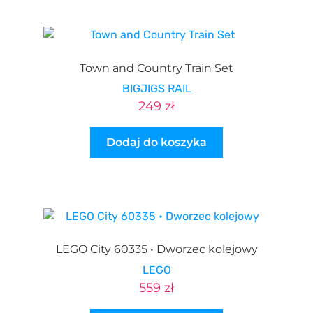
Town and Country Train Set
BIGJIGS RAIL
249
zł
Dodaj do koszyka
LEGO City 60335 • Dworzec kolejowy
LEGO
559
zł