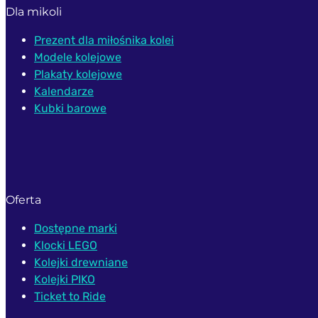
Dla mikoli
Prezent dla miłośnika kolei
Modele kolejowe
Plakaty kolejowe
Kalendarze
Kubki barowe
Oferta
Dostępne marki
Klocki LEGO
Kolejki drewniane
Kolejki PIKO
Ticket to Ride