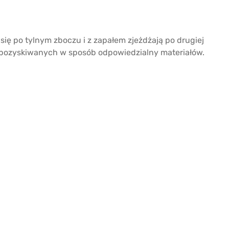
się po tylnym zboczu i z zapałem zjeżdżają po drugiej
i, pozyskiwanych w sposób odpowiedzialny materiałów.