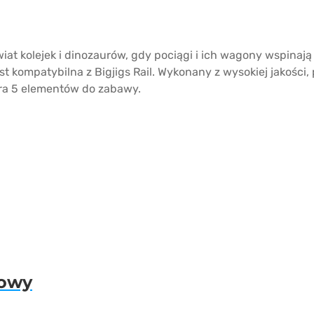
at kolejek i dinozaurów, gdy pociągi i ich wagony wspinają 
st kompatybilna z Bigjigs Rail. Wykonany z wysokiej jakośc
ra 5 elementów do zabawy.
rowy