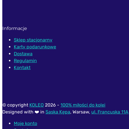
Informacje
Sklep stacjonarny
Karty podarunkowe
Dostawa
Regulamin
Kontakt
© copyright
KOLEO
2026 -
100% miłości do kolei
Designed with ❤️ in
Saska Kępa
, Warsaw,
ul. Francuska 11A
Moje konto