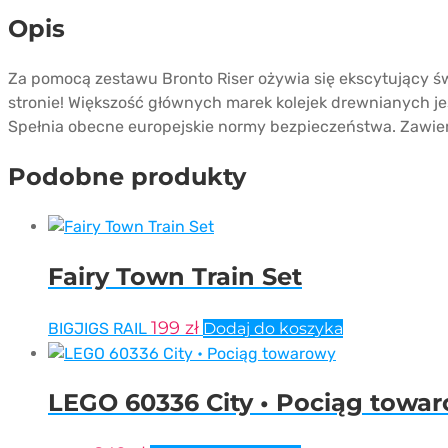
Opis
Za pomocą zestawu Bronto Riser ożywia się ekscytujący świ
stronie! Większość głównych marek kolejek drewnianych je
Spełnia obecne europejskie normy bezpieczeństwa. Zawie
Podobne produkty
Fairy Town Train Set
199
zł
BIGJIGS RAIL
Dodaj do koszyka
LEGO 60336 City • Pociąg towa