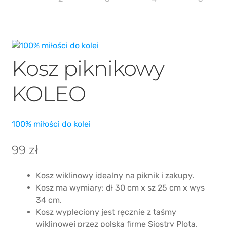
PIKO / ROCO
Kosz piknikowy
KOLEO
100% miłości do kolei
99
zł
Kosz wiklinowy idealny na piknik i zakupy.
Kosz ma wymiary: dł 30 cm x sz 25 cm x wys
34 cm.
Kosz wypleciony jest ręcznie z taśmy
wiklinowej przez polską firmę Siostry Plotą.