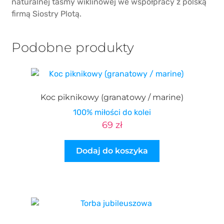
naturalnej taśmy wiklinowej we współpracy z polską
firmą Siostry Plotą.
Podobne produkty
Koc piknikowy (granatowy / marine)
100% miłości do kolei
69
zł
Dodaj do koszyka