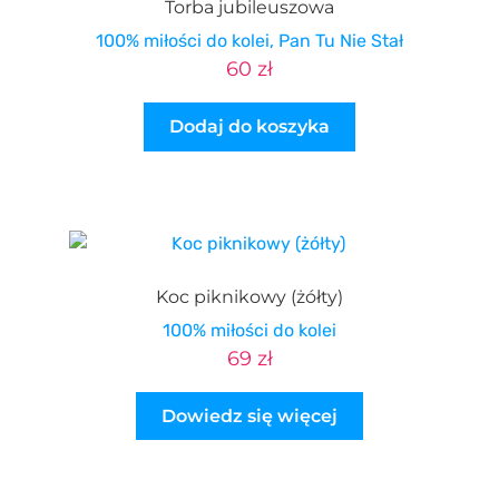
Torba jubileuszowa
100% miłości do kolei, Pan Tu Nie Stał
60
zł
Dodaj do koszyka
Koc piknikowy (żółty)
100% miłości do kolei
69
zł
Dowiedz się więcej