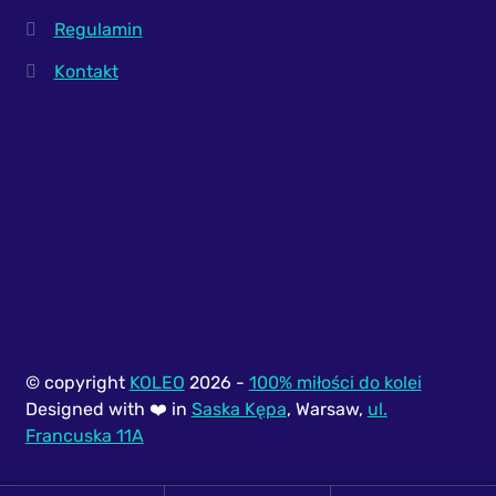
Regulamin
Kontakt
© copyright
KOLEO
2026 -
100% miłości do kolei
Designed with ❤️ in
Saska Kępa
, Warsaw,
ul.
Francuska 11A