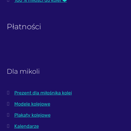
100 % miłości do kolei ❤️
Płatności
Dla mikoli
Prezent dla miłośnika kolei
Modele kolejowe
Plakaty kolejowe
Kalendarze